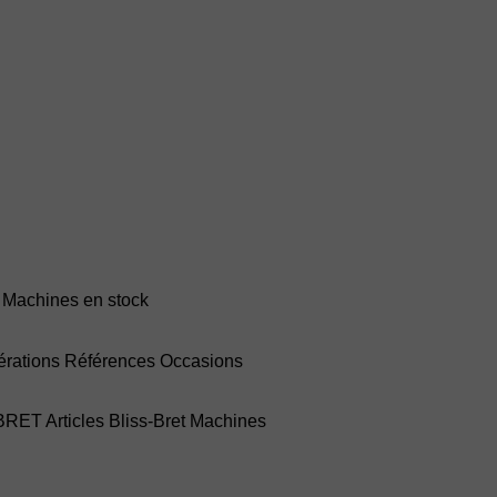
Machines en stock
rations
Références
Occasions
-BRET
Articles Bliss-Bret
Machines