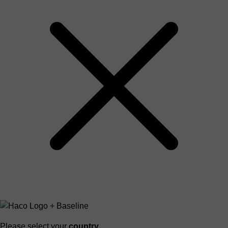
Please select your
country