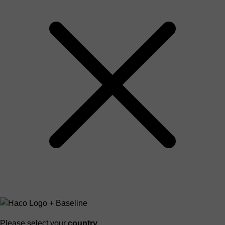
Please select your
country