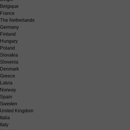
Belgique
France
The Netherlands
Germany
Finland
Hungary
Poland
Slovakia
Slovenia
Denmark
Greece
Latvia
Norway
Spain
Sweden
United Kingdom
Italia
Italy