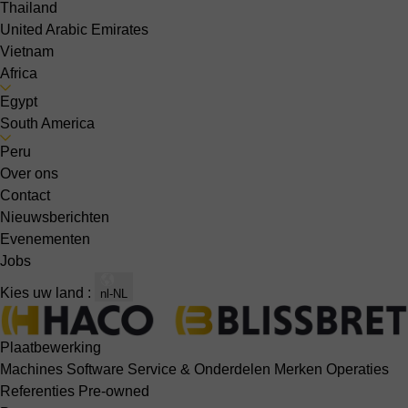
Thailand
United Arabic Emirates
Vietnam
Africa
Egypt
South America
Peru
Over ons
Contact
Nieuwsberichten
Evenementen
Jobs
Kies uw land :
nl-NL
Plaatbewerking
Machines
Software
Service & Onderdelen
Merken
Operaties
Referenties
Pre-owned