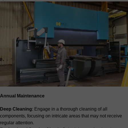
Annual Maintenance
Deep Cleaning
: Engage in a thorough cleaning of all
components, focusing on intricate areas that may not receive
regular attention.