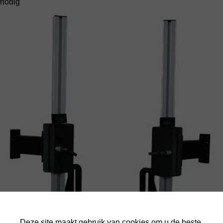
nodig
Deze site maakt gebruik van cookies om u de beste