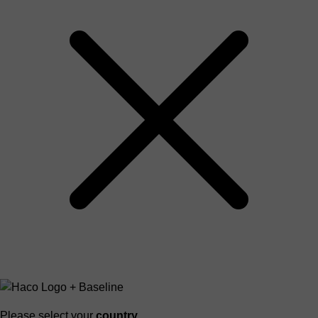
Please select your
country