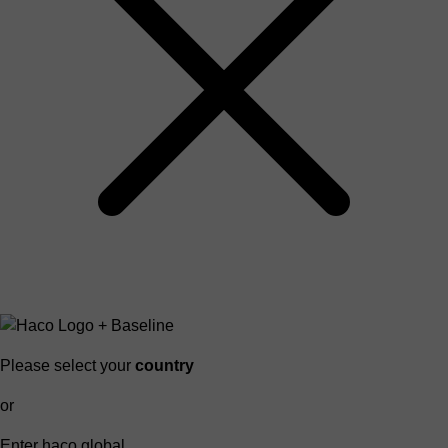
Please select your
country
or
Enter haco global