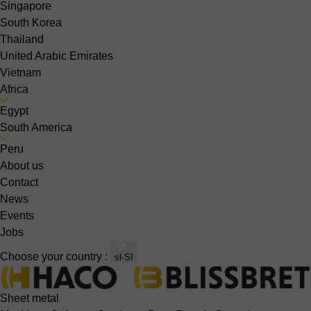
Singapore
South Korea
Thailand
United Arabic Emirates
Vietnam
Africa
Egypt
South America
Peru
About us
Contact
News
Events
Jobs
Choose your country :
sl-SI
Sheet metal