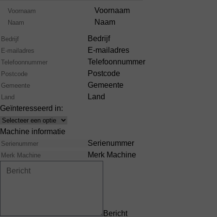
Product
Naam
Voornaam
Range
Naam
Bedrijf
E-mailadres
Telefoonnummer
Postcode
Gemeente
Land
Geïnteresseerd in:
Interests
Machine informatie
Serienummer
Merk Machine
Bericht