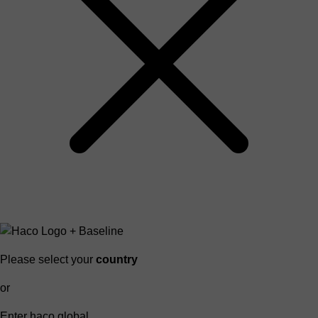
Please select your
country
or
Enter haco global