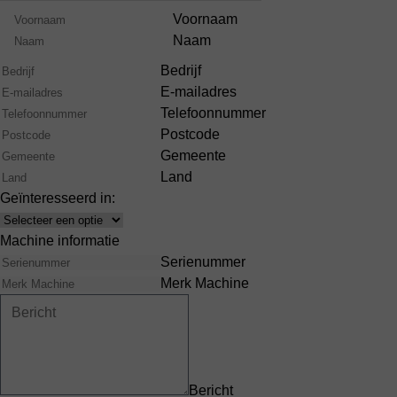
Product
Naam
Voornaam
Range
Naam
Bedrijf
E-mailadres
Telefoonnummer
Postcode
Gemeente
Land
Geïnteresseerd in:
Interests
Machine informatie
Serienummer
Merk Machine
Bericht