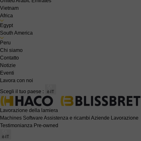
United Arabic Emirates
Vietnam
Africa
Egypt
South America
Peru
Chi siamo
Contatto
Notizie
Eventi
Lavora con noi
Scegli il tuo paese :
it-IT
Lavorazione della lamiera
Machines
Software
Assistenza e ricambi
Aziende
Lavorazione
Testimonianza
Pre-owned
it-IT