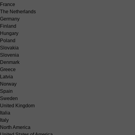
France
The Netherlands
Germany
Finland
Hungary
Poland
Slovakia
Slovenia
Denmark
Greece
Latvia
Norway
Spain
Sweden
United Kingdom
Italia
Italy
North America
United States of America