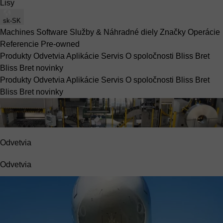
Lisy
sk-SK
Machines
Software
Služby & Náhradné diely
Značky
Operácie
Referencie
Pre-owned
Produkty
Odvetvia
Aplikácie
Servis
O spoločnosti Bliss Bret
Bliss Bret novinky
Produkty
Odvetvia
Aplikácie
Servis
O spoločnosti Bliss Bret
Bliss Bret novinky
Odvetvia
Odvetvia