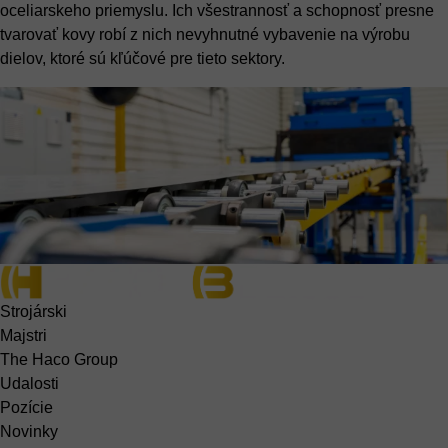
oceliarskeho priemyslu. Ich všestrannosť a schopnosť presne
tvarovať kovy robí z nich nevyhnutné vybavenie na výrobu
dielov, ktoré sú kľúčové pre tieto sektory.
Strojárski
Majstri
The Haco Group
Udalosti
Pozície
Novinky