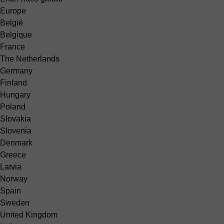
Europe
België
Belgique
France
The Netherlands
Germany
Finland
Hungary
Poland
Slovakia
Slovenia
Denmark
Greece
Latvia
Norway
Spain
Sweden
United Kingdom