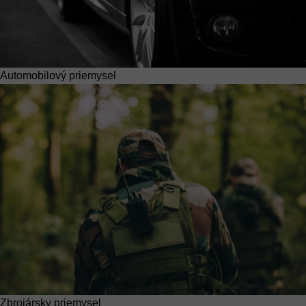
Automobilový priemysel
Zbrojársky priemysel