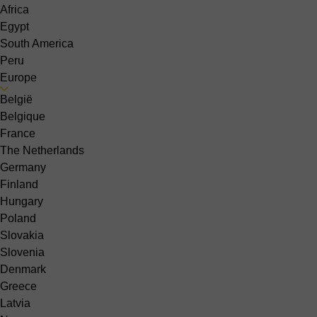
Africa
Egypt
South America
Peru
Europe
België
Belgique
France
The Netherlands
Germany
Finland
Hungary
Poland
Slovakia
Slovenia
Denmark
Greece
Latvia