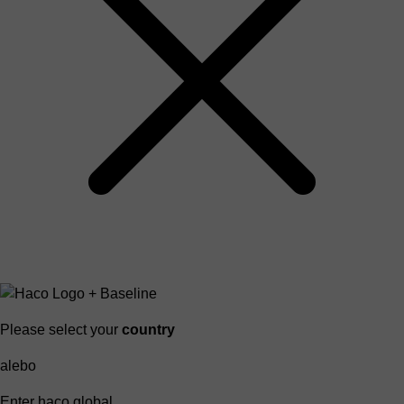
Please select your
country
alebo
Enter haco global