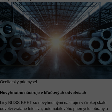
Oceliarsky priemysel
Nevyhnutné nástroje v kľúčových odvetviach
Lisy BLISS-BRET sú nevyhnutnými nástrojmi v širokej škále
odvetví vrátane letectva, automobilového priemyslu, obrany a