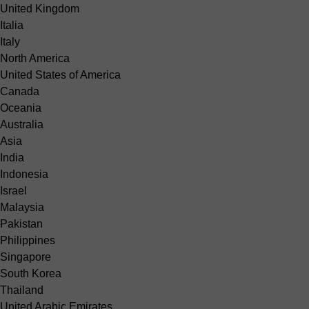
United Kingdom
Italia
Italy
North America
United States of America
Canada
Oceania
Australia
Asia
India
Indonesia
Israel
Malaysia
Pakistan
Philippines
Singapore
South Korea
Thailand
United Arabic Emirates