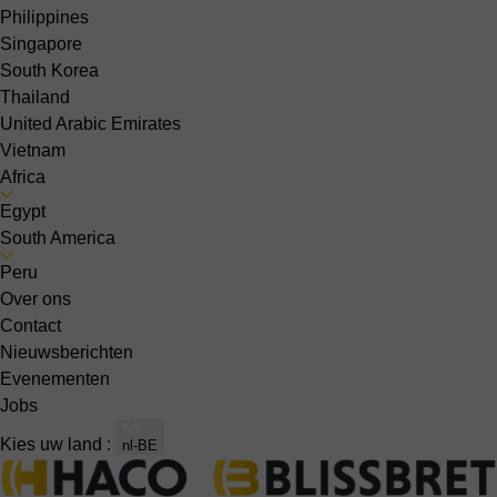
Philippines
Singapore
South Korea
Thailand
United Arabic Emirates
Vietnam
Africa
Egypt
South America
Peru
Over ons
Contact
Nieuwsberichten
Evenementen
Jobs
Kies uw land :
nl-BE