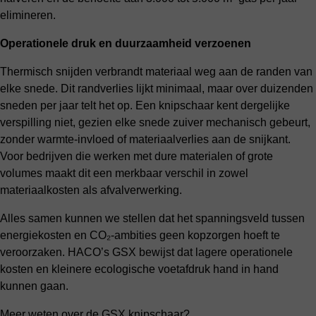
elimineren.
Operationele druk en duurzaamheid verzoenen
Thermisch snijden verbrandt materiaal weg aan de randen van
elke snede. Dit randverlies lijkt minimaal, maar over duizenden
sneden per jaar telt het op. Een knipschaar kent dergelijke
verspilling niet, gezien elke snede zuiver mechanisch gebeurt,
zonder warmte-invloed of materiaalverlies aan de snijkant.
Voor bedrijven die werken met dure materialen of grote
volumes maakt dit een merkbaar verschil in zowel
materiaalkosten als afvalverwerking.
Alles samen kunnen we stellen dat het spanningsveld tussen
energiekosten en CO₂-ambities geen kopzorgen hoeft te
veroorzaken. HACO’s GSX bewijst dat lagere operationele
kosten en kleinere ecologische voetafdruk hand in hand
kunnen gaan.
Meer weten over de GSX knipschaar?