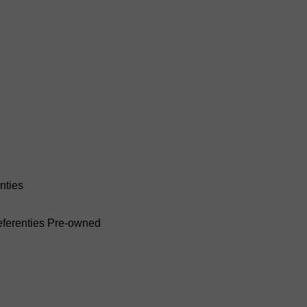
nties
ferenties
Pre-owned