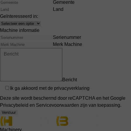
Gemeente
Land
Geïnteresseerd in:
Interests
Machine informatie
Serienummer
Merk Machine
Bericht
Privacy
Ik ga akkoord met de
privacyverklaring
Deze site wordt beschermd door reCAPTCHA en het Google
Privacybeleid
en
Servicevoorwaarden
zijn van toepassing.
Verstuur
Machinery