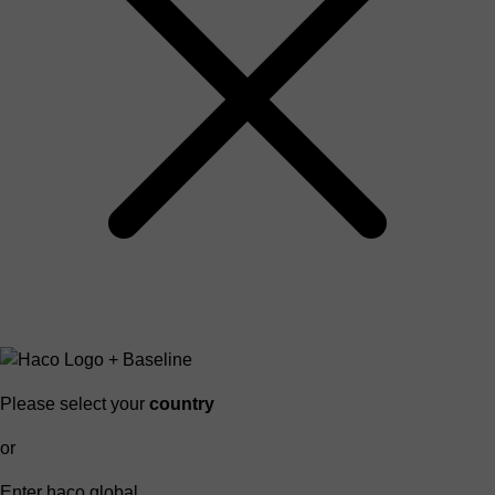
Please select your
country
or
Enter haco global