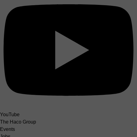
YouTube
The Haco Group
Events
Jobs