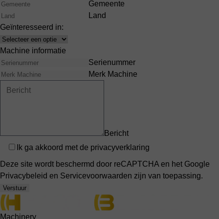
Gemeente
Land
Geïnteresseerd in:
Interests
Machine informatie
Serienummer
Merk Machine
Bericht
Privacy
Ik ga akkoord met de
privacyverklaring
Deze site wordt beschermd door reCAPTCHA en het Google
Privacybeleid
en
Servicevoorwaarden
zijn van toepassing.
Verstuur
Machinery