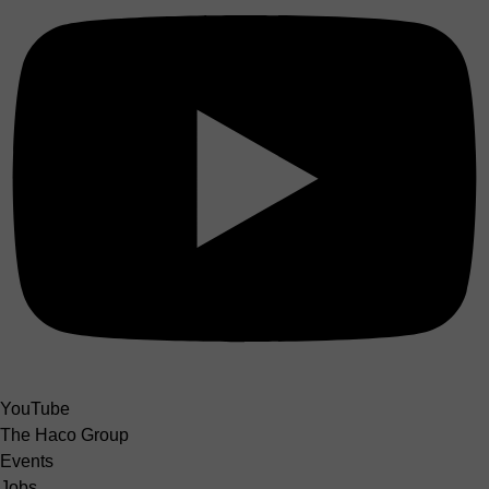
YouTube
The Haco Group
Events
Jobs