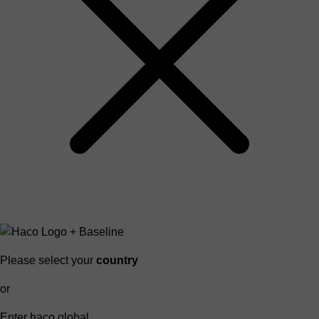
Please select your
country
or
Enter haco global