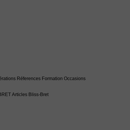
rations
Réferences
Formation
Occasions
-BRET
Articles Bliss-Bret