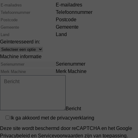
E-mailadres
Telefoonnummer
Postcode
Gemeente
Land
Geïnteresseerd in:
Interests
Machine informatie
Serienummer
Merk Machine
Bericht
Privacy
Ik ga akkoord met de
privacyverklaring
Deze site wordt beschermd door reCAPTCHA en het Google
Privacybeleid
en
Servicevoorwaarden
zijn van toepassing.