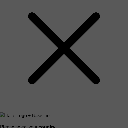
Please select your
country