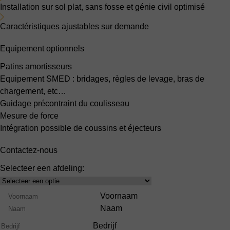
Installation sur sol plat, sans fosse et génie civil optimisé
Caractéristiques ajustables sur demande
Equipement optionnels
Patins amortisseurs
Equipement SMED : bridages, règles de levage, bras de
chargement, etc…
Guidage précontraint du coulisseau
Mesure de force
Intégration possible de coussins et éjecteurs
Contactez-nous
Selecteer een afdeling:
Select
Product
Naam
Voornaam
Range
Naam
Bedrijf