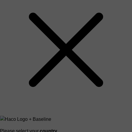
Please select your
country