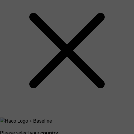
Please select your
country