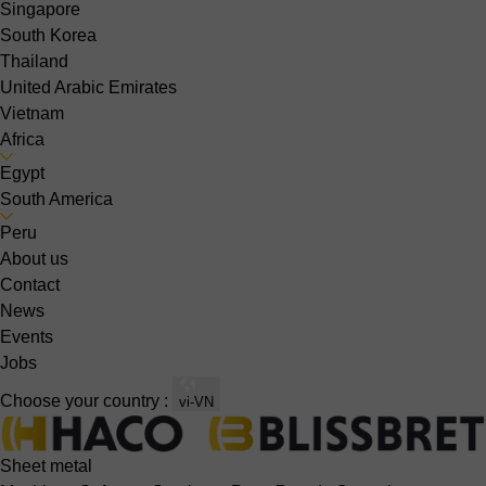
Singapore
South Korea
Thailand
United Arabic Emirates
Vietnam
Africa
Egypt
South America
Peru
About us
Contact
News
Events
Jobs
Choose your country :
vi-VN
Sheet metal