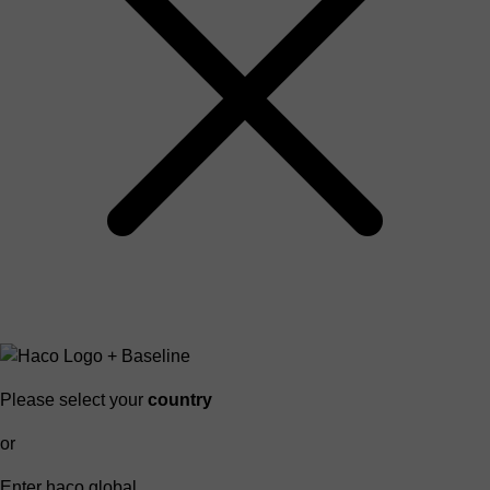
Please select your
country
or
Enter haco global