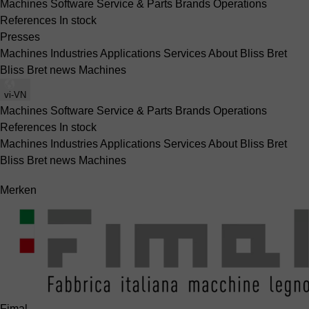
Machines
Software
Service & Parts
Brands
Operations
References
In stock
Presses
Machines
Industries
Applications
Services
About Bliss Bret
Bliss Bret news
Machines
vi-VN
Machines
Software
Service & Parts
Brands
Operations
References
In stock
Machines
Industries
Applications
Services
About Bliss Bret
Bliss Bret news
Machines
Merken
Fimal