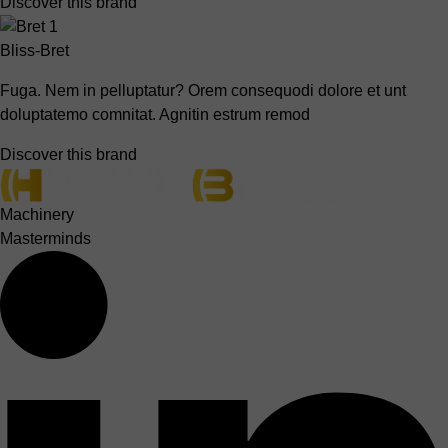
Discover this brand
Bliss-Bret
Fuga. Nem in pelluptatur? Orem consequodi dolore et unt
doluptatemo comnitat. Agnitin estrum remod
Discover this brand
Machinery
Masterminds