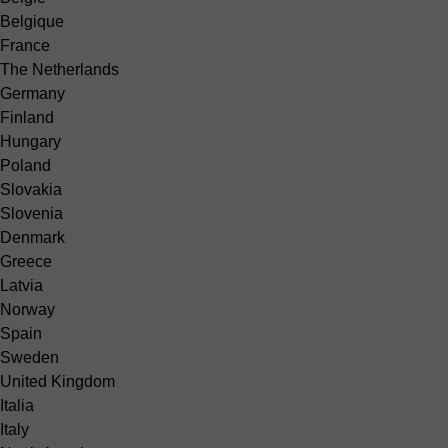
Belgique
France
The Netherlands
Germany
Finland
Hungary
Poland
Slovakia
Slovenia
Denmark
Greece
Latvia
Norway
Spain
Sweden
United Kingdom
Italia
Italy