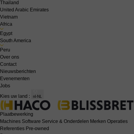
Thailand
United Arabic Emirates
Vietnam
Africa
Egypt
South America
Peru
Over ons
Contact
Nieuwsberichten
Evenementen
Jobs
Kies uw land :
nl-NL
Plaatbewerking
Machines
Software
Service & Onderdelen
Merken
Operaties
Referenties
Pre-owned