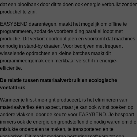
dat een plooibank door dit te doen ook energie verbruikt zonder
productief te zijn.
EASYBEND daarentegen, maakt het mogelijk om offline te
programmeren, zodat de voorbereiding parallel loopt met
productie. Dit verkort doorlooptijden en voorkomt dat machines
onnodig in stand-by draaien. Voor bedrijven met frequent
wisselende opdrachten en kleine batches maakt dit
programmeergemak een merkbaar verschil in energie-
efficiëntie.
De relatie tussen materiaalverbruik en ecologische
voetafdruk
Wanneer je first-time-right produceert, is het elimineren van
materiaalverlies één aspect, maar je kan ook winst boeken op
andere vlakken, door de keuze voor EASYBEND. Je bespaart
immers ook de energie en grondstoffen die nodig waren om die
mislukte onderdelen te maken, te transporteren en te
verwerken. Dit maakt moderne besturingssoftware tot een