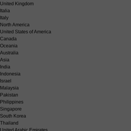
United Kingdom
Italia
Italy
North America
United States of America
Canada
Oceania
Australia
Asia
India
Indonesia
Israel
Malaysia
Pakistan
Philippines
Singapore
South Korea
Thailand
United Arabic Emirates