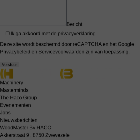
Bericht
Privacy
Ik ga akkoord met de
privacyverklaring
Deze site wordt beschermd door reCAPTCHA en het Google
Privacybeleid
en
Servicevoorwaarden
zijn van toepassing.
Verstuur
Machinery
Masterminds
The Haco Group
Evenementen
Jobs
Nieuwsberichten
WoodMaster By HACO
Akkerstraat 9 , 8750 Zwevezele