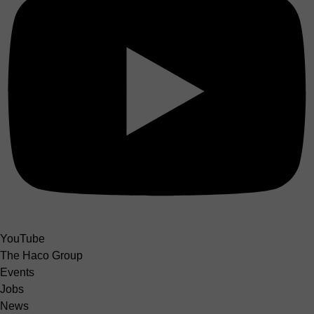
YouTube
The Haco Group
Events
Jobs
News