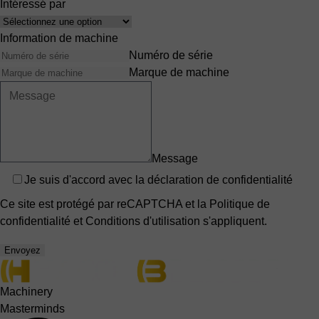
Intéressé par
Interêts
Information de machine
Numéro de série
Marque de machine
Message
Privacy
Je suis d'accord avec
la déclaration de confidentialité
Ce site est protégé par reCAPTCHA et la
Politique de
confidentialité
et
Conditions d'utilisation
s'appliquent.
Envoyez
Machinery
Masterminds