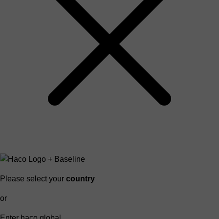
Please select your
country
or
Enter haco global