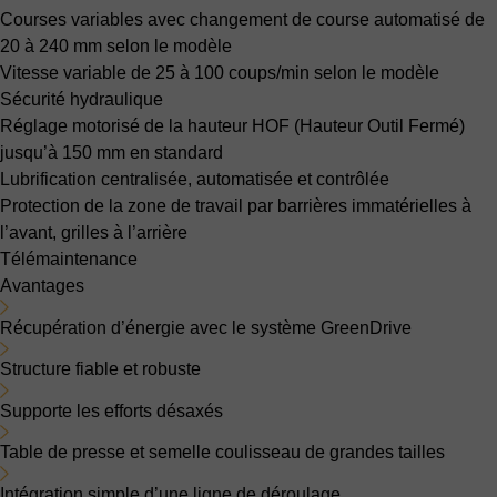
Courses variables avec changement de course automatisé
de
20 à 240 mm selon le modèle
Vitesse variable
de 25 à 100 coups/min selon le modèle
Sécurité hydraulique
Réglage motorisé de la hauteur HOF (Hauteur Outil Fermé)
jusqu’à 150 mm en standard
Lubrification
centralisée, automatisée et contrôlée
Protection de la zone de travail
par barrières immatérielles à
l’avant, grilles à l’arrière
Télémaintenance
Avantages
Récupération d’énergie avec le système GreenDrive
Structure fiable et robuste
Supporte les efforts désaxés
Table de presse et semelle coulisseau de grandes tailles
Intégration simple d’une ligne de déroulage