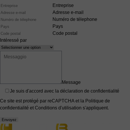
Entreprise
Adresse e-mail
Numéro de télephone
Pays
Code postal
Intéressé par
Interêts
Message
Privacy
Je suis d'accord avec
la déclaration de confidentialité
Ce site est protégé par reCAPTCHA et la
Politique de
confidentialité
et
Conditions d'utilisation
s'appliquent.
Envoyez