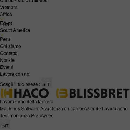
United Arabic Emirates
Vietnam
Africa
Egypt
South America
Peru
Chi siamo
Contatto
Notizie
Eventi
Lavora con noi
Scegli il tuo paese :
it-IT
Lavorazione della lamiera
Machines
Software
Assistenza e ricambi
Aziende
Lavorazione
Testimonianza
Pre-owned
it-IT