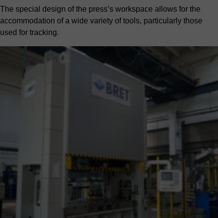
The special design of the press’s workspace allows for the
accommodation of a wide variety of tools, particularly those
used for tracking.