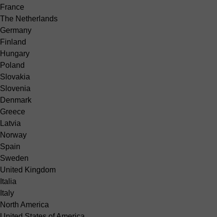
France
The Netherlands
Germany
Finland
Hungary
Poland
Slovakia
Slovenia
Denmark
Greece
Latvia
Norway
Spain
Sweden
United Kingdom
Italia
Italy
North America
United States of America