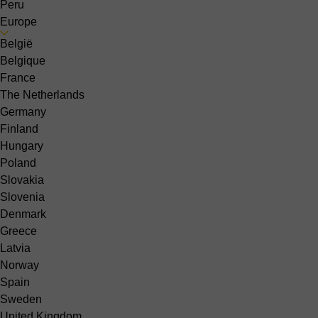
Peru
Europe
België
Belgique
France
The Netherlands
Germany
Finland
Hungary
Poland
Slovakia
Slovenia
Denmark
Greece
Latvia
Norway
Spain
Sweden
United Kingdom