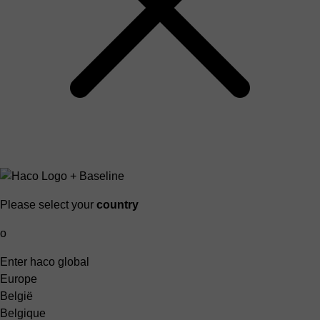
Please select your
country
o
Enter haco global
Europe
België
Belgique