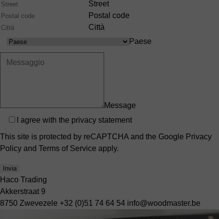
Street
Postal code
Città
Paese
Paese
Message
Privacy
I agree with the
privacy statement
This site is protected by reCAPTCHA and the Google
Privacy
Policy
and
Terms of Service
apply.
Invia
Haco Trading
Akkerstraat 9
8750 Zwevezele
+32 (0)51 74 64 54
info@woodmaster.be