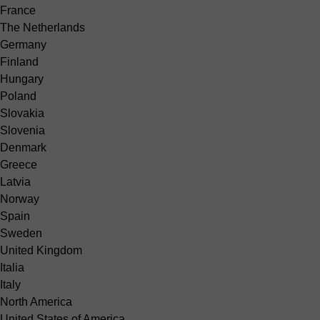
France
The Netherlands
Germany
Finland
Hungary
Poland
Slovakia
Slovenia
Denmark
Greece
Latvia
Norway
Spain
Sweden
United Kingdom
Italia
Italy
North America
United States of America