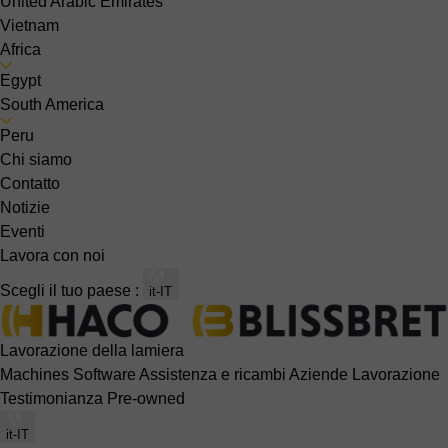
United Arabic Emirates
Vietnam
Africa
Egypt
South America
Peru
Chi siamo
Contatto
Notizie
Eventi
Lavora con noi
Scegli il tuo paese :
it-IT
Lavorazione della lamiera
Machines
Software
Assistenza e ricambi
Aziende
Lavorazione
Testimonianza
Pre-owned
it-IT