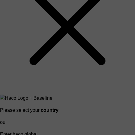
Please select your
country
ou
Enter haco global