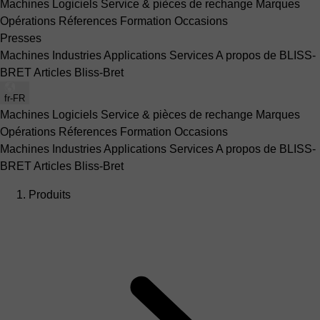
Machines
Logiciels
Service & pièces de rechange
Marques
Opérations
Réferences
Formation
Occasions
Presses
Machines
Industries
Applications
Services
A propos de BLISS-
BRET
Articles Bliss-Bret
fr-FR
Machines
Logiciels
Service & pièces de rechange
Marques
Opérations
Réferences
Formation
Occasions
Machines
Industries
Applications
Services
A propos de BLISS-
BRET
Articles Bliss-Bret
Produits