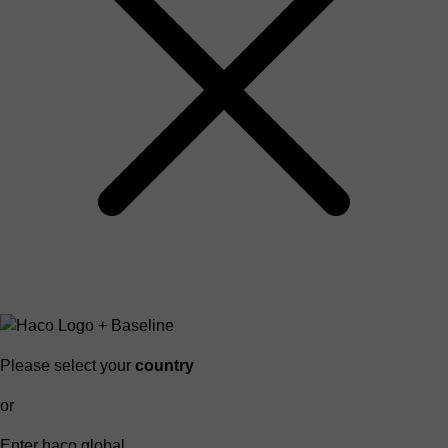
Please select your
country
or
Enter haco global