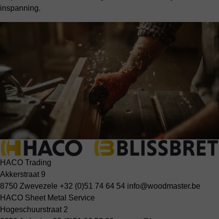
inspanning.
HACO Trading
Akkerstraat 9
8750 Zwevezele
+32 (0)51 74 64 54
info@woodmaster.be
HACO Sheet Metal Service
Hogeschuurstraat 2