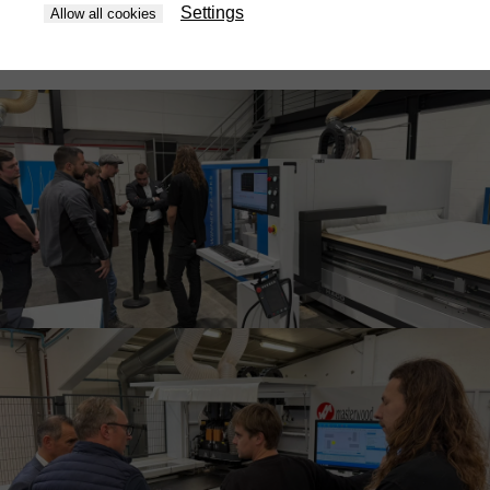
Settings
Allow all cookies
We blijven klaarstaan voor alle vragen, demo’s en advies. Tot
snel!