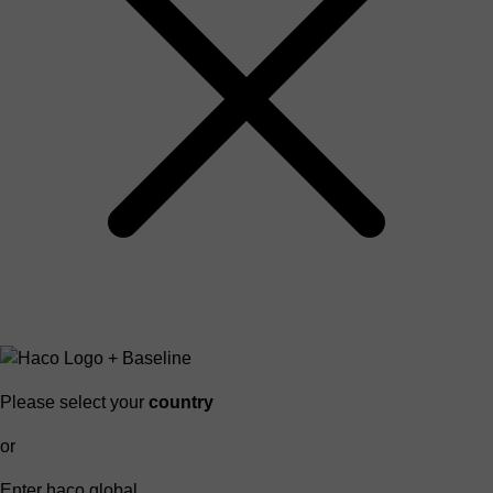
Please select your
country
or
Enter haco global