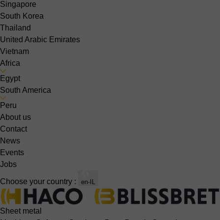
Singapore
South Korea
Thailand
United Arabic Emirates
Vietnam
Africa
Egypt
South America
Peru
About us
Contact
News
Events
Jobs
Choose your country :
en-IL
Sheet metal