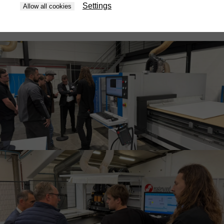
Settings
Allow all cookies
We blijven klaarstaan voor alle vragen, demo’s en advies. Tot
snel!