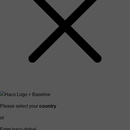
Please select your
country
or
Enter haco global