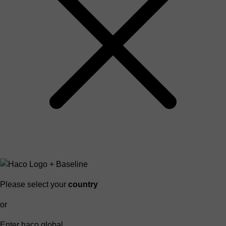
Please select your
country
or
Enter haco global