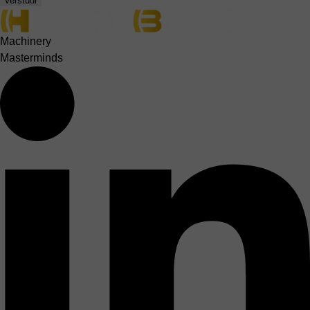
Verstuur
Machinery
Masterminds