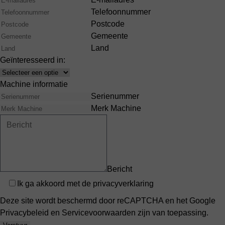
Telefoonnummer
Postcode
Gemeente
Land
Geïnteresseerd in:
Interests
Machine informatie
Serienummer
Merk Machine
Bericht
Privacy
Ik ga akkoord met de
privacyverklaring
Deze site wordt beschermd door reCAPTCHA en het Google
Privacybeleid
en
Servicevoorwaarden
zijn van toepassing.