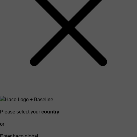
Please select your
country
or
Enter haco global