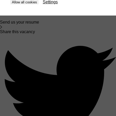
Settings
Allow all cookies
We are always looking for new machinery masterminds to join
us in further developing our success story!
Send us your resume
Share this vacancy