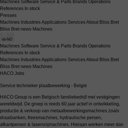
Machines
Software
Service & Parts
Brands
Operations
References
In stock
Presses
Machines
Industries
Applications
Services
About Bliss Bret
Bliss Bret news
Machines
nb-NO
Machines
Software
Service & Parts
Brands
Operations
References
In stock
Machines
Industries
Applications
Services
About Bliss Bret
Bliss Bret news
Machines
HACO Jobs
Service technieker plaatbewerking - België
HACO Group is een Belgisch familiebedrijf met vestigingen
wereldwijd. De groep is reeds 60 jaar actief in ontwikkeling,
productie & verkoop van metaalbewerkingsmachines zoals
draaibanken, freesmachines, hydraulische persen,
afkantpersen & lasersnijmachines. Hieraan werken meer dan