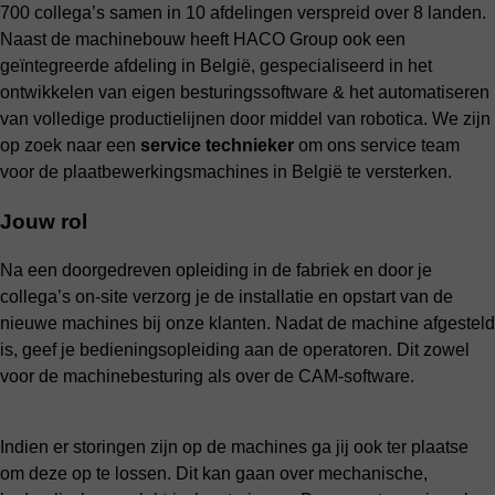
700 collega’s samen in 10 afdelingen verspreid over 8 landen.
Naast de machinebouw heeft HACO Group ook een
geïntegreerde afdeling in België, gespecialiseerd in het
ontwikkelen van eigen besturingssoftware & het automatiseren
van volledige productielijnen door middel van robotica. We zijn
op zoek naar een
service technieker
om ons service team
voor de plaatbewerkingsmachines in België te versterken.
Jouw rol
Na een doorgedreven opleiding in de fabriek en door je
collega’s on-site verzorg je de installatie en opstart van de
nieuwe machines bij onze klanten. Nadat de machine afgesteld
is, geef je bedieningsopleiding aan de operatoren. Dit zowel
voor de machinebesturing als over de CAM-software.
Indien er storingen zijn op de machines ga jij ook ter plaatse
om deze op te lossen. Dit kan gaan over mechanische,