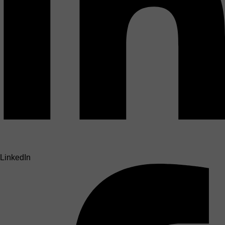
LinkedIn