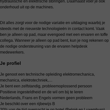
hydraulische en elektrische storingen. Daarnaast voer je ook
onderhoud uit op de machines.
Dit alles zorgt voor de nodige variatie en uitdaging waarbij je
steeds met de nieuwste technologieën in contact komt. Vaak
ben je alleen op pad, maar evengoed met een ervaren en toffe
collega. Wanneer je alleen op pad bent, kun je nog rekenen op
de nodige ondersteuning van de ervaren helpdesk
medewerkers.
Je profiel
Je genoot een technische opleiding elektromechanica,
mechanica, elektrotechniek,…
Je bent een zelfstandig, probleemoplossend persoon
Positieve ingesteldheid en de wil om bij te leren
Nederlands, Frans en Engels vormen geen probleem
Je beschikt over een rijbewijs B
20% van de tijd overnacht je op hotel (België en Luxemburg)