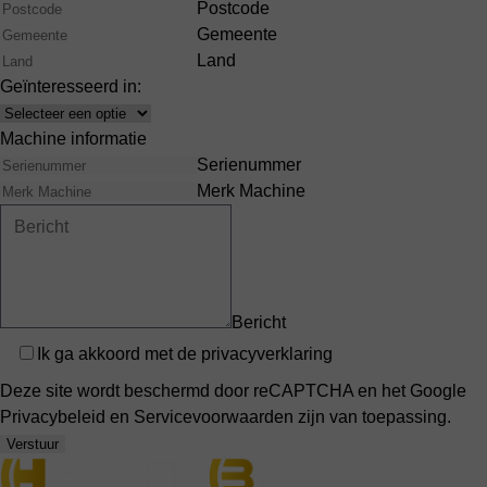
Postcode
Gemeente
Land
Geïnteresseerd in:
Interests
Machine informatie
Serienummer
Merk Machine
Bericht
Privacy
Ik ga akkoord met de
privacyverklaring
Deze site wordt beschermd door reCAPTCHA en het Google
Privacybeleid
en
Servicevoorwaarden
zijn van toepassing.
Verstuur