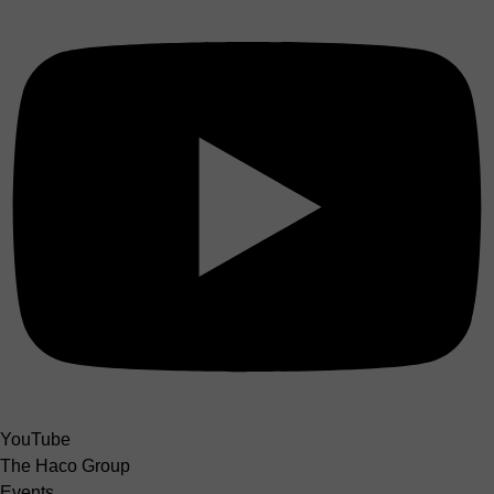
YouTube
The Haco Group
Events