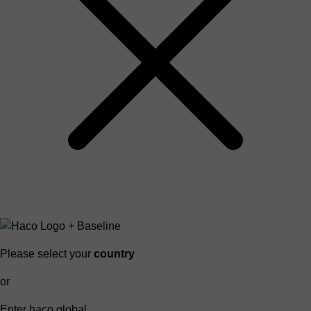
Please select your
country
or
Enter haco global