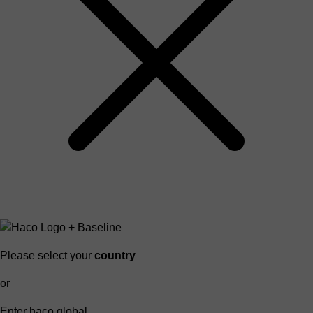
Please select your
country
or
Enter haco global