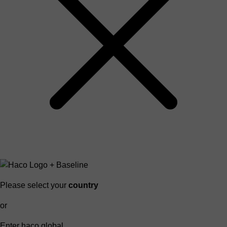
Please select your
country
or
Enter haco global