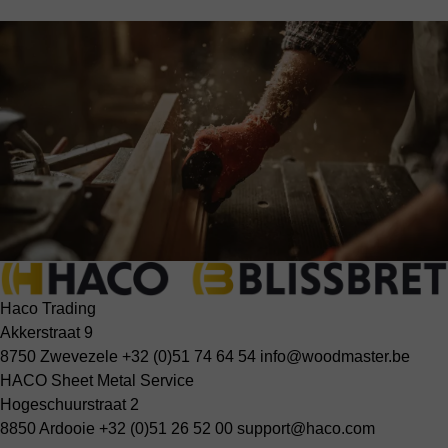
Haco Trading
Akkerstraat 9
8750 Zwevezele
+32 (0)51 74 64 54
info@woodmaster.be
HACO Sheet Metal Service
Hogeschuurstraat 2
8850 Ardooie
+32 (0)51 26 52 00
support@haco.com