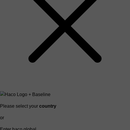
Please select your
country
or
Enter haco global