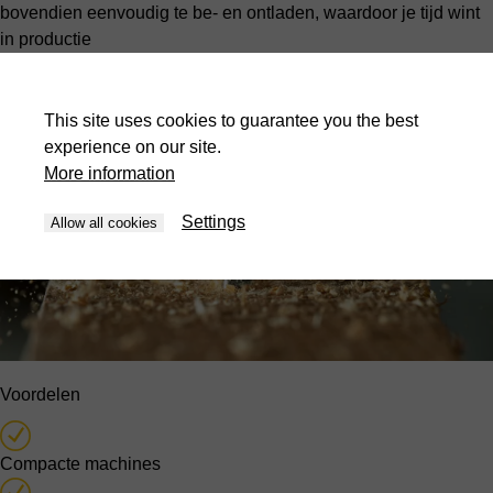
bovendien eenvoudig te be- en ontladen, waardoor je tijd wint
in productie
Verken het aanbod aan CNC-boormachines
This site uses cookies to guarantee you the best
experience on our site.
More information
Settings
Allow all cookies
Voordelen
Compacte machines