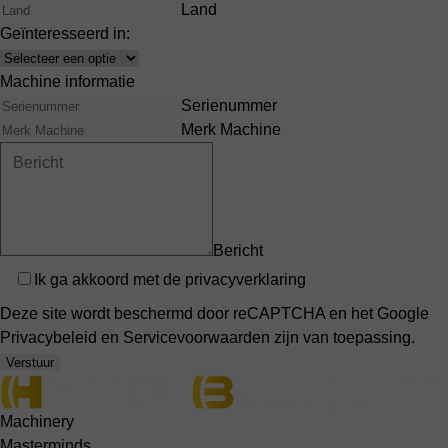
Land
Geïnteresseerd in:
Interests
Machine informatie
Serienummer
Merk Machine
Bericht
Privacy
Ik ga akkoord met de
privacyverklaring
Deze site wordt beschermd door reCAPTCHA en het Google
Privacybeleid
en
Servicevoorwaarden
zijn van toepassing.
Verstuur
Machinery
Masterminds