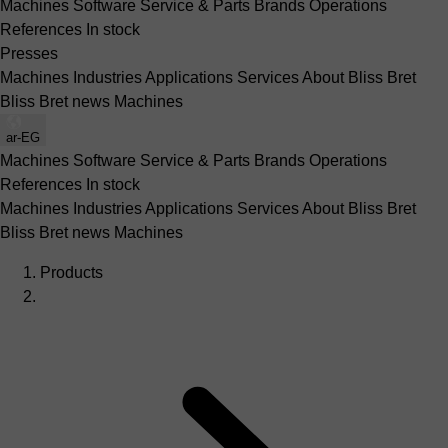
Machines
Software
Service & Parts
Brands
Operations
References
In stock
Presses
Machines
Industries
Applications
Services
About Bliss Bret
Bliss Bret news
Machines
ar-EG
Machines
Software
Service & Parts
Brands
Operations
References
In stock
Machines
Industries
Applications
Services
About Bliss Bret
Bliss Bret news
Machines
Products