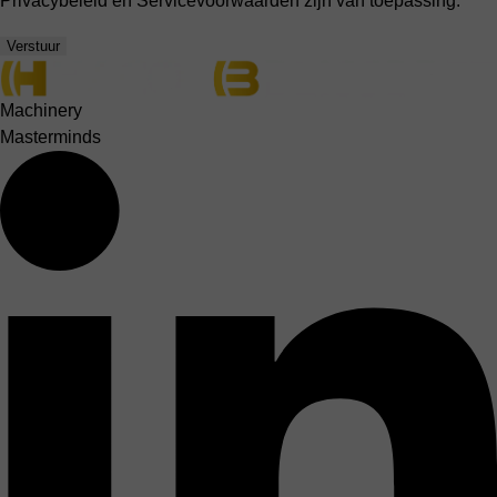
Privacybeleid
en
Servicevoorwaarden
zijn van toepassing.
Verstuur
Machinery
Masterminds