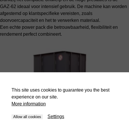
GAZ-62 ideaal voor intensief gebruik. De machine kan worden
afgestemd op klantspecifieke vereisten, zoals
doorvoercapaciteit en het te verwerken materiaal.
Een echte power pack die betrouwbaarheid, flexibiliteit en
rendement perfect combineert.
This site uses cookies to guarantee you the best
experience on our site.
More information
Settings
Allow all cookies