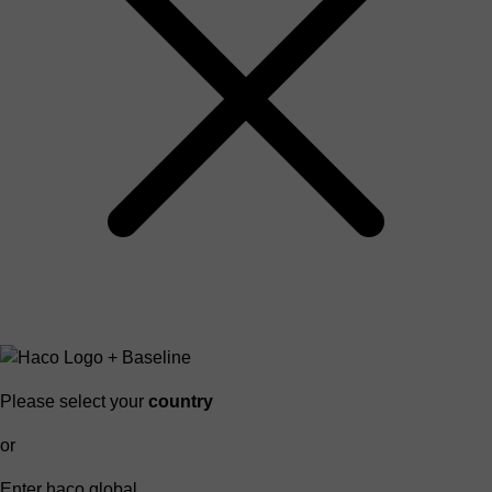
Please select your
country
or
Enter haco global