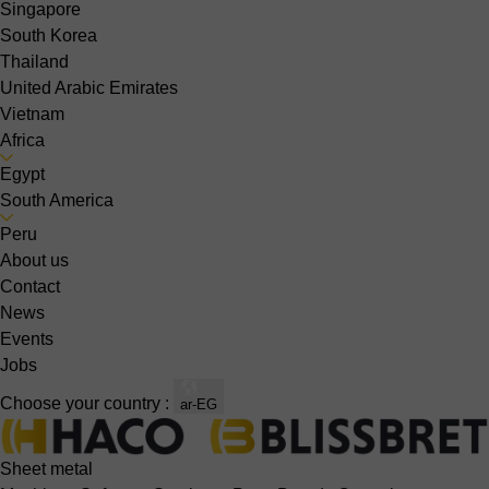
Singapore
South Korea
Thailand
United Arabic Emirates
Vietnam
Africa
Egypt
South America
Peru
About us
Contact
News
Events
Jobs
Choose your country :
ar-EG
Sheet metal