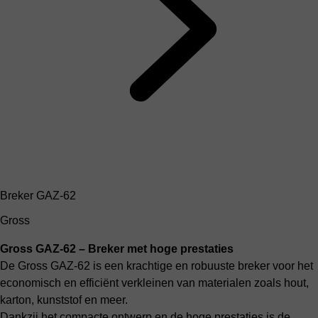
Breker GAZ-62
Gross
Gross GAZ-62 – Breker met hoge prestaties
De Gross GAZ-62 is een krachtige en robuuste breker voor het
economisch en efficiënt verkleinen van materialen zoals hout,
karton, kunststof en meer.
Dankzij het compacte ontwerp en de hoge prestaties is de