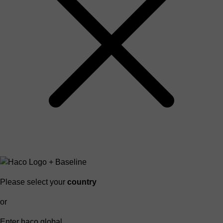
Please select your
country
or
Enter haco global