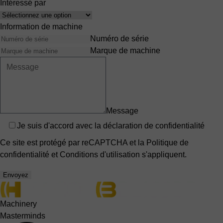
Intéressé par
Interêts
Information de machine
Numéro de série
Marque de machine
Message
Privacy
Je suis d'accord avec
la déclaration de confidentialité
Ce site est protégé par reCAPTCHA et la
Politique de
confidentialité
et
Conditions d'utilisation
s'appliquent.
Envoyez
Machinery
Masterminds