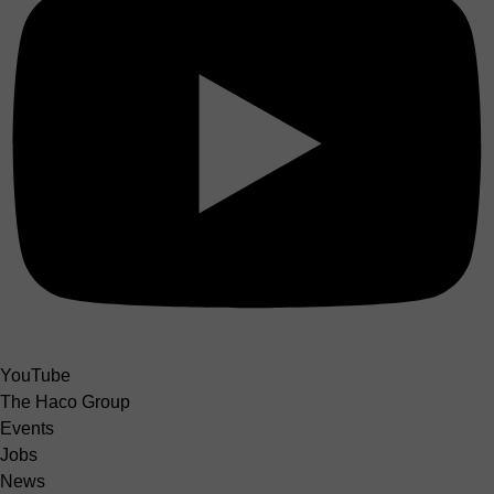
YouTube
The Haco Group
Events
Jobs
News