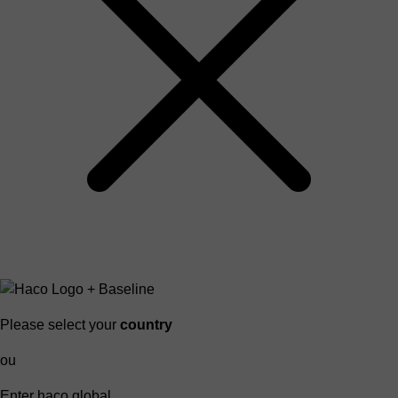
Please select your
country
ou
Enter haco global