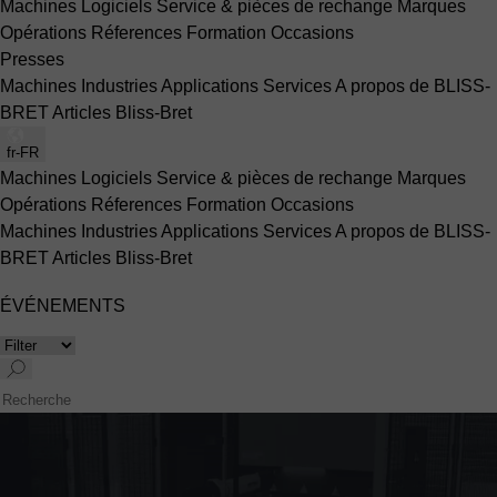
Machines
Logiciels
Service & pièces de rechange
Marques
Opérations
Réferences
Formation
Occasions
Presses
Machines
Industries
Applications
Services
A propos de BLISS-
BRET
Articles Bliss-Bret
fr-FR
Machines
Logiciels
Service & pièces de rechange
Marques
Opérations
Réferences
Formation
Occasions
Machines
Industries
Applications
Services
A propos de BLISS-
BRET
Articles Bliss-Bret
ÉVÉNEMENTS