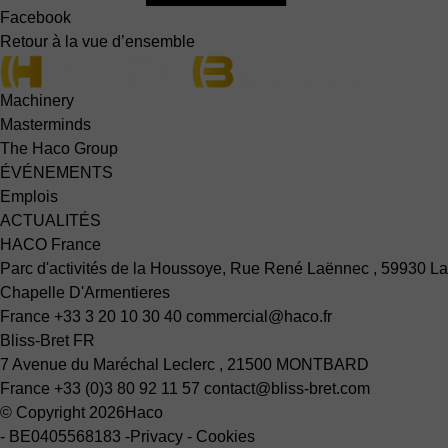
Facebook
Retour à la vue d’ensemble
Machinery
Masterminds
The Haco Group
ÉVÉNEMENTS
Emplois
ACTUALITÉS
HACO France
Parc d'activités de la Houssoye, Rue René Laënnec , 59930 La
Chapelle D'Armentieres
France
+33 3 20 10 30 40
commercial@haco.fr
Bliss-Bret FR
7 Avenue du Maréchal Leclerc , 21500 MONTBARD
France
+33 (0)3 80 92 11 57
contact@bliss-bret.com
© Copyright 2026
Haco
-
BE0405568183
-
Privacy
-
Cookies