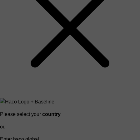
Please select your
country
ou
Enter haco global