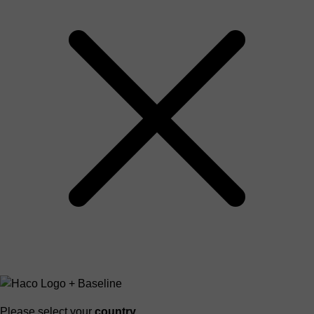
Please select your
country